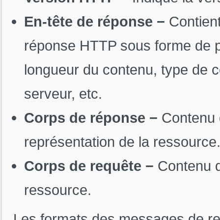
En-tête de réponse −
Contien
réponse HTTP sous forme de pa
longueur du contenu, type de c
serveur, etc.
Corps de réponse −
Contenu 
représentation de la ressource
Corps de requête −
Contenu d
ressource.
Les formats des messages de re