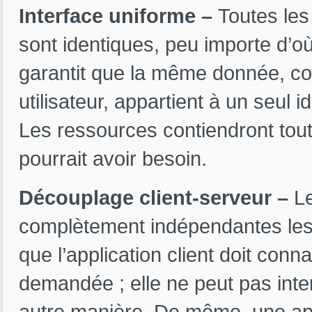
Interface uniforme –
Toutes le
sont identiques, peu importe d’o
garantit que la même donnée, co
utilisateur, appartient à un seul 
Les ressources contiendront toute
pourrait avoir besoin.
Découplage client-serveur –
Le
complètement indépendantes les 
que l’application client doit conn
demandée ; elle ne peut pas inter
autre manière. De même, une app