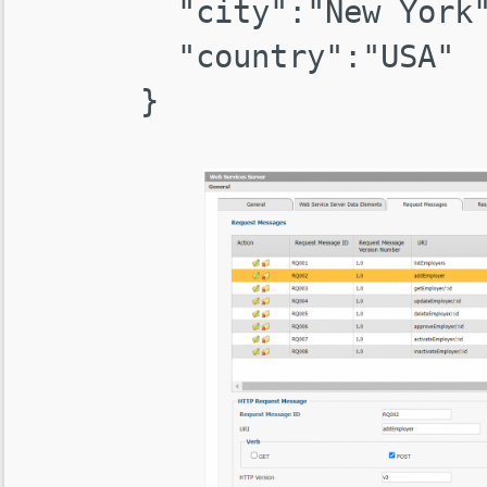
        "city":"New York",

        "country":"USA"
