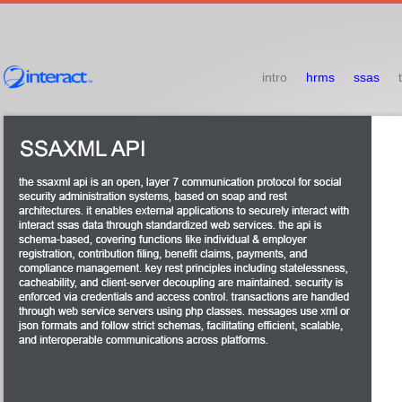
intro
hrms
ssas