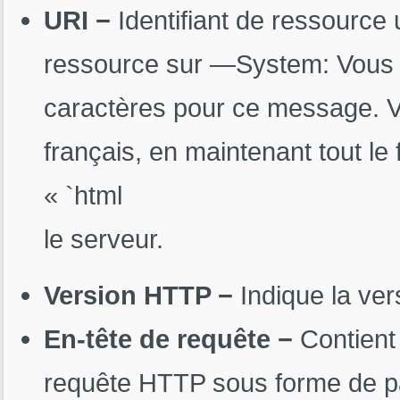
URI −
Identifiant de ressource 
ressource sur —System: Vous se
caractères pour ce message. Voi
français, en maintenant tout le 
« `html
le serveur.
Version HTTP −
Indique la ve
En-tête de requête −
Contien
requête HTTP sous forme de pa