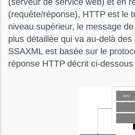
(serveur de service web) et en
(requête/réponse), HTTP est le 
niveau supérieur, le message de 
plus détaillée qui va au-delà d
SSAXML est basée sur le protoc
réponse HTTP décrit ci-dessous 