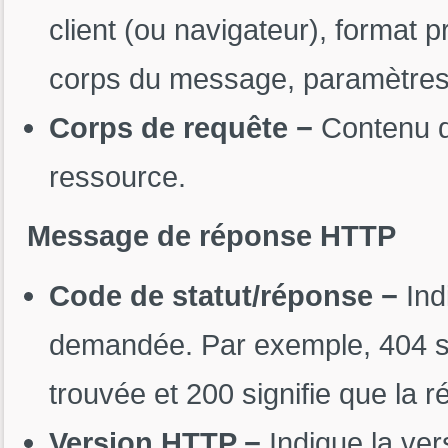
client (ou navigateur), format p
corps du message, paramètres 
Corps de requête −
Contenu d
ressource.
Message de réponse HTTP
Code de statut/réponse −
Ind
demandée. Par exemple, 404 sig
trouvée et 200 signifie que la 
Version HTTP −
Indique la ve