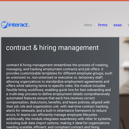
intro
hrms
ssas