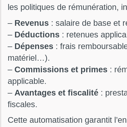
les politiques de rémunération, in
–
Revenus
: salaire de base et
–
Déductions
: retenues applica
–
Dépenses
: frais remboursabl
matériel…).
–
Commissions et primes
: rém
applicable.
–
Avantages et fiscalité
: presta
fiscales.
Cette automatisation garantit l’