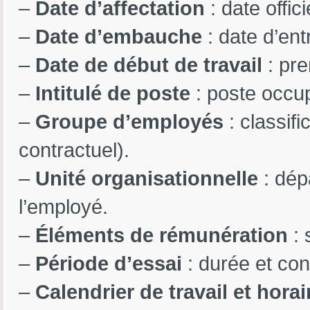
–
Date d’affectation
: date offic
–
Date d’embauche
: date d’entr
–
Date de début de travail
: pre
–
Intitulé de poste
: poste occu
–
Groupe d’employés
: classifi
contractuel).
–
Unité organisationnelle
: dép
l’employé.
–
Éléments de rémunération
: 
–
Période d’essai
: durée et con
–
Calendrier de travail et horai