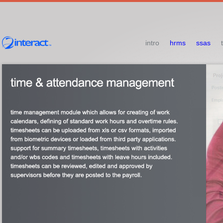
intro
hrms
ssas