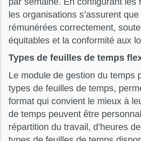
par semaine. En configurant les 
les organisations s’assurent que
rémunérées correctement, soutena
équitables et la conformité aux loi
Types de feuilles de temps fle
Le module de gestion du temps 
types de feuilles de temps, perme
format qui convient le mieux à le
de temps peuvent être personnali
répartition du travail, d’heures d
types de feuilles de temps dispon