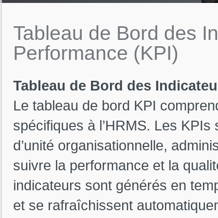
Tableau
de
Bord
des
I
Performance
(KPI)
Tableau de Bord des Indicateu
Le tableau de bord KPI comprend
spécifiques à l’HRMS. Les KPIs s
d’unité organisationnelle, admini
suivre la performance et la qualit
indicateurs sont générés en temp
et se rafraîchissent automatique