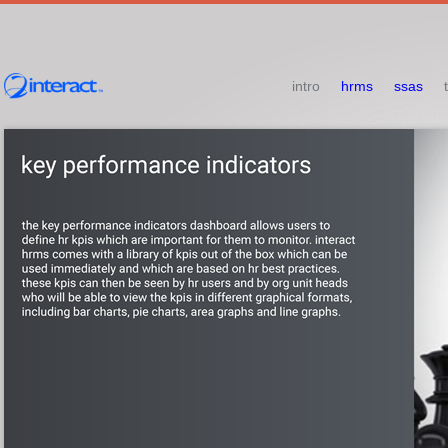
intro
hrms
ssas