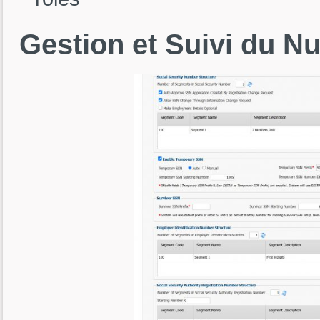
Gestion
et
Suivi
du
N