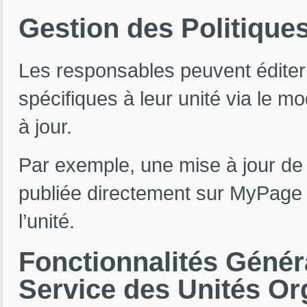
Gestion
des
Politique
Les responsables peuvent éditer e
spécifiques à leur unité via le m
à jour.
Par exemple, une mise à jour de la
publiée directement sur MyPage
l’unité.
Fonctionnalités
Génér
Service
des
Unités
Or