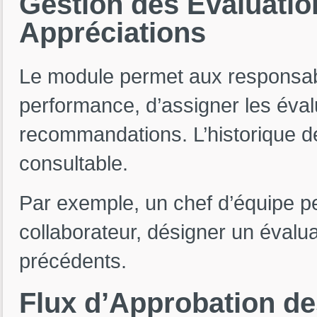
Gestion
des
Évaluati
Appréciations
Le module permet aux responsab
performance, d’assigner les évalu
recommandations. L’historique 
consultable.
Par exemple, un chef d’équipe pe
collaborateur, désigner un évaluat
précédents.
Flux
d’Approbation
d