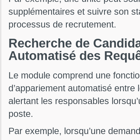
supplémentaires et suivre son sta
processus de recrutement.
Recherche
de
Candid
Automatisé
des
Requê
Le module comprend une fonction
d’appariement automatisé entre l
alertant les responsables lorsq
poste.
Par exemple, lorsqu’une demand