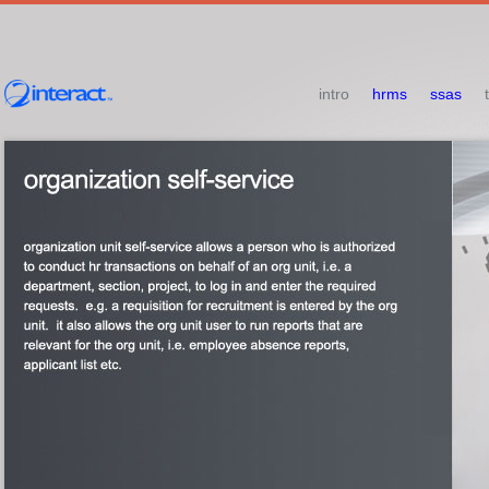
intro
hrms
ssas