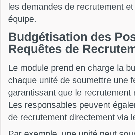
les demandes de recrutement et 
équipe.
Budgétisation
des
Po
Requêtes
de
Recrute
Le module prend en charge la bu
chaque unité de soumettre une fe
garantissant que le recrutement 
Les responsables peuvent égale
de recrutement directement via l
Par exemple, une unité peut so