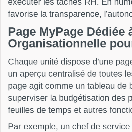
exécuter les tâches RH. En numé
favorise la transparence, l’auton
Page
MyPage
Dédiée
Organisationnelle
pou
Chaque unité dispose d’une pag
un aperçu centralisé de toutes le
page agit comme un tableau de 
superviser la budgétisation des 
feuilles de temps et autres fonct
Par exemple, un chef de service