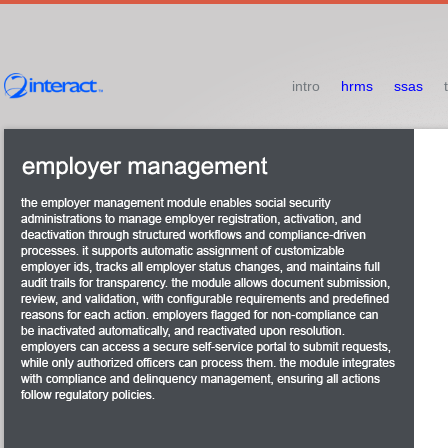
intro
hrms
ssas