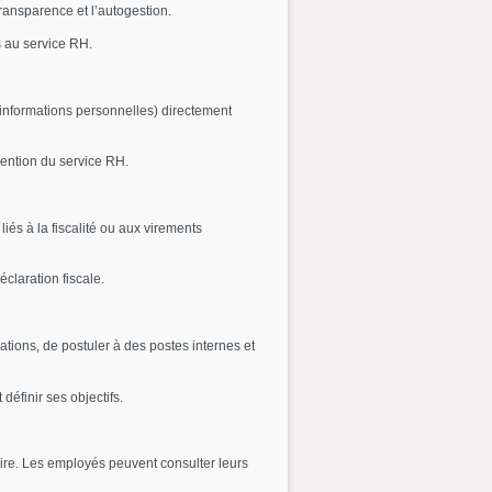
transparence et l’autogestion.
s au service RH.
 informations personnelles) directement
vention du service RH.
 liés à la fiscalité ou aux virements
claration fiscale.
tions, de postuler à des postes internes et
éfinir ses objectifs.
re. Les employés peuvent consulter leurs