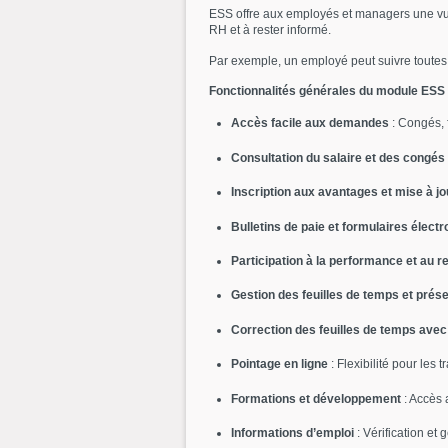
ESS offre aux employés et managers une vue 
RH et à rester informé.
Par exemple, un employé peut suivre toute
Fonctionnalités générales du module ESS
Accès facile aux demandes
: Congés, f
Consultation du salaire et des congés
Inscription aux avantages et mise à jou
Bulletins de paie et formulaires élect
Participation à la performance et au 
Gestion des feuilles de temps et prés
Correction des feuilles de temps avec 
Pointage en ligne
: Flexibilité pour les t
Formations et développement
: Accès 
Informations d’emploi
: Vérification et