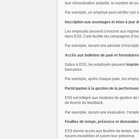
leur rémunération actuelle, le nombre de jour
Par exemple, un employé peut vérifier son s
Inscription aux avantages et mise à jour du
Les employés peuvent s’inscrire aux régimes
dans ESS. Cela facilite les campagnes d’inscr
Par exemple, durant une période d’inscriptio
Accès aux bulletins de paie et formulaire
Grâce à ESS, les employés peuvent
imprime
bancaires.
Par exemple, après chaque paie, les employés
Participation à la gestion de la performan
ESS est intégré aux modules de gestion de l
de fournir du feedback.
Par exemple, durant une évaluation, l’emplo
Feuilles de temps, présence et demandes
ESS donne accès aux feuilles de temps, do
heures travaillées et suivre leur présence.