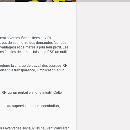
ent diverses tâches liées aux RH,
mployés de soumettre des demandes (congés,
vantages) et de mettre à jour leur profil. Les
es feuilles de temps, faisant d’ESS un outil
réduire la charge de travail des équipes RH.
sant la transparence, l’implication et un
 via un portail en ligne intuitif. Cette
ent au superviseur pour approbation,
rs avantages sociaux. Ils peuvent consulter