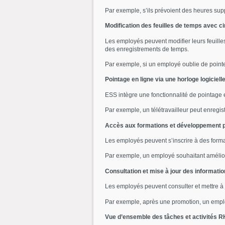
Par exemple, s’ils prévoient des heures su
Modification des feuilles de temps avec ci
Les employés peuvent modifier leurs feuilles
des enregistrements de temps.
Par exemple, si un employé oublie de pointer 
Pointage en ligne via une horloge logiciell
ESS intègre une fonctionnalité de pointage 
Par exemple, un télétravailleur peut enregist
Accès aux formations et développement p
Les employés peuvent s’inscrire à des forma
Par exemple, un employé souhaitant amélior
Consultation et mise à jour des informati
Les employés peuvent consulter et mettre à 
Par exemple, après une promotion, un emplo
Vue d’ensemble des tâches et activités R