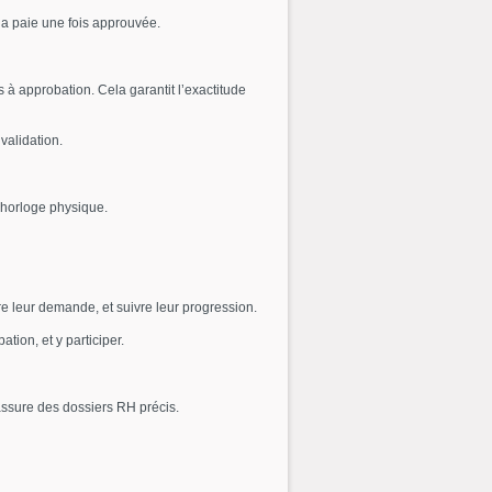
la paie une fois approuvée.
 à approbation. Cela garantit l’exactitude
validation.
’horloge physique.
e leur demande, et suivre leur progression.
ion, et y participer.
assure des dossiers RH précis.