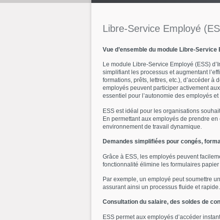
Libre-Service
Employé
(ES
Vue d’ensemble du module Libre-Service
Le module Libre-Service Employé (ESS) d’I
simplifiant les processus et augmentant l’
formations, prêts, lettres, etc.), d’accéder à
employés peuvent participer activement aux a
essentiel pour l’autonomie des employés et l’
ESS est idéal pour les organisations souhai
En permettant aux employés de prendre en ch
environnement de travail dynamique.
Demandes simplifiées pour congés, formati
Grâce à ESS, les employés peuvent facilement
fonctionnalité élimine les formulaires papier
Par exemple, un employé peut soumettre un
assurant ainsi un processus fluide et rapide.
Consultation du salaire, des soldes de c
ESS permet aux employés d’accéder instantan