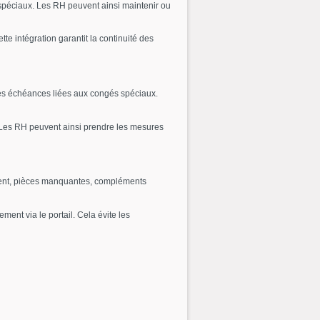
spéciaux. Les RH peuvent ainsi maintenir ou
e intégration garantit la continuité des
t les échéances liées aux congés spéciaux.
. Les RH peuvent ainsi prendre les mesures
ment, pièces manquantes, compléments
ment via le portail. Cela évite les