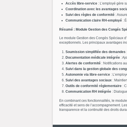
Accès libre-service
: L’employé gère s
Coordination avec les avantages soci
Suivi des règles de conformité
: Assure
Communication claire RH-employé
: É
Résumé : Module Gestion des Congés Spé
Le module Gestion des Congés Spéciaux d’In
exceptionnels. Les principaux avantages inc
Soumission simplifiée des demandes
Documentation médicale intégrée
: Aj
Alertes de conformité
: Notifications a
Suivi dans la gestion globale des con
Autonomie via libre-service
: L’employ
Suivi des avantages sociaux
: Maintien
Outils de conformité réglementaire
: C
Communication RH intégrée
: Dialogue
En combinant ces fonctionnalités, le modul
efficacité et sens de l’accompagnement. Les 
transparence et la continuité des droits dura