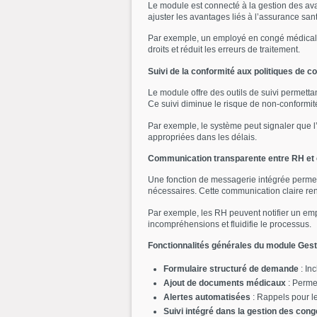
Le module est connecté à la gestion des av
ajuster les avantages liés à l’assurance sant
Par exemple, un employé en congé médical pro
droits et réduit les erreurs de traitement.
Suivi de la conformité aux politiques de 
Le module offre des outils de suivi permetta
Ce suivi diminue le risque de non-conformit
Par exemple, le système peut signaler que l
appropriées dans les délais.
Communication transparente entre RH et
Une fonction de messagerie intégrée perme
nécessaires. Cette communication claire renf
Par exemple, les RH peuvent notifier un emplo
incompréhensions et fluidifie le processus.
Fonctionnalités générales du module Ges
Formulaire structuré de demande
: Inc
Ajout de documents médicaux
: Permet
Alertes automatisées
: Rappels pour l
Suivi intégré dans la gestion des con