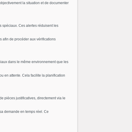
objectivement la situation et de documenter
s spéciaux. Ces alertes réduisent les
 afin de procéder aux vérifications
éciaux dans le même environnement que les
n attente. Cela facilite la planification
 pièces justificatives, directement via le
e sa demande en temps réel. Ce