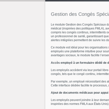
Gestion
des
Congés
Spéci
Le module Gestion des Congés Spéciaux da
médical (inspirées des politiques FMLA), a
compris les congés continus, intermittents 
un professionnel de santé, garantissant q
alertes intégrées permettent de suivre les d
Ce module est idéal pour les organisations
employés une plateforme intuitive pour soum
avantages sociaux, le module facilite l’ense
Accès employé à un formulaire dédié de 
Les employés accèdent via leur portail libr
congés, tels que le congé continu, intermitte
Par exemple, un employé nécessitant des ab
Cette interface dédiée facilite le processu
Ajout de documents médicaux pour appui
Les employés peuvent joindre à leur deman
inspirées des normes FMLA aux États-Unis). 