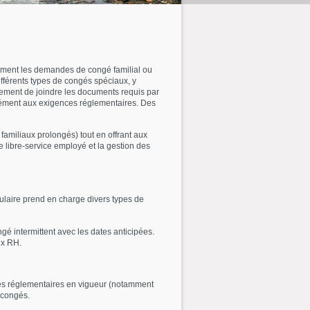
ment les demandes de congé familial ou
fférents types de congés spéciaux, y
alement de joindre les documents requis par
mément aux exigences réglementaires. Des
amiliaux prolongés) tout en offrant aux
 libre-service employé et la gestion des
ulaire prend en charge divers types de
 intermittent avec les dates anticipées.
ux RH.
es réglementaires en vigueur (notamment
 congés.