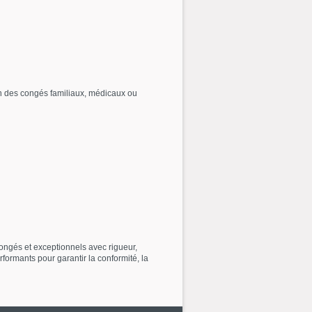
n des congés familiaux, médicaux ou
ongés et exceptionnels avec rigueur,
formants pour garantir la conformité, la