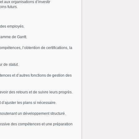
et aux organisations d’investir
ins futurs.
e des employés.
agramme de Gantt.
mpétences, l’obtention de certifications, la
 de statut.
étences et d’autres fonctions de gestion des
evoir des retours et de suivre leurs progrès.
 d’ajuster les plans si nécessaire.
e, soutenant un développement structuré.
ogressive des compétences et une préparation