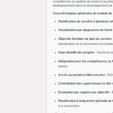
compétences en gestion de projet et se prépa
stratégiquement dans le développement de leu
Caractéristiques générales du module de p
Planification de carrière à plusieurs n
Visualisation par diagramme de Gantt
Objectifs flexibles de plan de carrière
:
planification de la succession et la prép
Suivi détaillé des progrès
: Suivre les 
Intégration avec les compétences, la 
talents.
Accès au portail en libre-service
: Perm
Contribution des superviseurs et de
Évaluation par rapport aux objectifs
: 
Planification à long terme (période de 
à la succession.