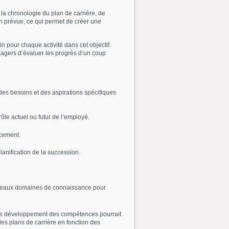
a chronologie du plan de carrière, de
 fin prévue, ce qui permet de créer une
in pour chaque activité dans cet objectif.
nagers d’évaluer les progrès d’un coup
 des besoins et des aspirations spécifiques
le actuel ou futur de l’employé.
ncement.
anification de la succession.
uveaux domaines de connaissance pour
n de développement des compétences pourrait
les plans de carrière en fonction des