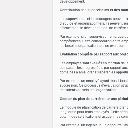
développement.
Contribution des superviseurs et des ma
Les superviseurs et les managers peuvent fou
d’équipe et organisationnels. Ils peuvent suiv
efficacement le développement de carrière 
Par exemple, si un superviseur remarque qu’
compétences. Cette collaboration entre empl
les besoins organisationnels en évolution.
Évaluation complète par rapport aux object
Les employés sont évalués en fonction de la 
comparant les progrès réels par rapport aux 
domaines à améliorer et repérer les opport
Par exemple, un employé ayant réussi tous 
succession. Ce processus d’évaluation struc
des talents au sein de l’organisation.
Gestion du plan de carrière sur une pério
Le module de planification de carrière pren
long terme pour leurs employés. Cette péri
obtenir des certifications et acquérir les c
Par exemple, un ingénieur junior pourrait avo