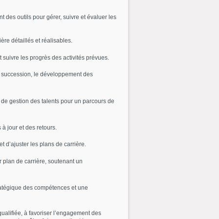
des outils pour gérer, suivre et évaluer les
ère détaillés et réalisables.
 suivre les progrès des activités prévues.
 la succession, le développement des
s de gestion des talents pour un parcours de
à jour et des retours.
t d’ajuster les plans de carrière.
r plan de carrière, soutenant un
tratégique des compétences et une
qualifiée, à favoriser l’engagement des