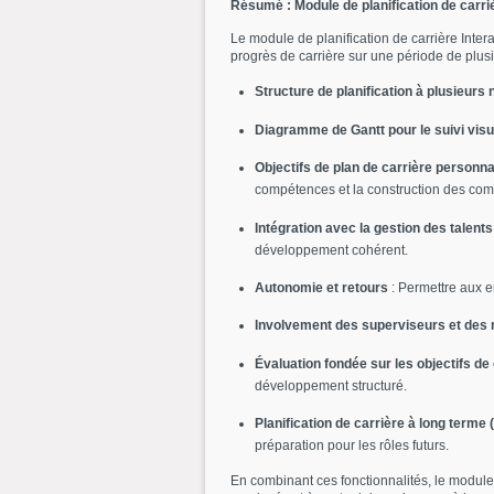
Résumé : Module de planification de carr
Le module de planification de carrière Inte
progrès de carrière sur une période de plus
Structure de planification à plusieurs
Diagramme de Gantt pour le suivi visu
Objectifs de plan de carrière personna
compétences et la construction des co
Intégration avec la gestion des talents
développement cohérent.
Autonomie et retours
: Permettre aux em
Involvement des superviseurs et des
Évaluation fondée sur les objectifs de 
développement structuré.
Planification de carrière à long terme 
préparation pour les rôles futurs.
En combinant ces fonctionnalités, le module 