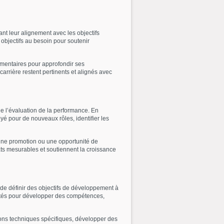
nt leur alignement avec les objectifs
s objectifs au besoin pour soutenir
émentaires pour approfondir ses
rrière restent pertinents et alignés avec
de l’évaluation de la performance. En
yé pour de nouveaux rôles, identifier les
une promotion ou une opportunité de
ats mesurables et soutiennent la croissance
 de définir des objectifs de développement à
nités pour développer des compétences,
ations techniques spécifiques, développer des