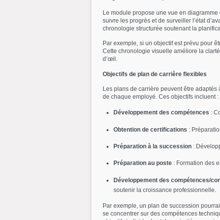
Le module propose une vue en diagramme de 
suivre les progrès et de surveiller l’état d’
chronologie structurée soutenant la planific
Par exemple, si un objectif est prévu pour êt
Cette chronologie visuelle améliore la cla
d’œil.
Objectifs de plan de carrière flexibles
Les plans de carrière peuvent être adaptés à
de chaque employé. Ces objectifs incluent :
Développement des compétences
: Co
Obtention de certifications
: Préparatio
Préparation à la succession
: Développ
Préparation au poste
: Formation des e
Développement des compétences/co
soutenir la croissance professionnelle.
Par exemple, un plan de succession pourrai
se concentrer sur des compétences techniques