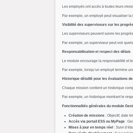
Les employés ont accès à toutes leurs missio
Par exemple, un employé peut visualiser la l
Visibilité des superviseurs sur les progrès
Les superviseurs peuvent suivre les progrès 
Par exemple, un superviseur peut voir quel
Responsabilisation et respect des délais
Le module encourage la responsabilité et l
Par exemple, lorsqu’un employé termine une 
Historique détaillé pour les évaluations 
Chaque mission contient un historique comple
Par exemple, un historique montrant le respe
Fonctionnalités générales du module Gest
Création de missions
: Objectif, date li
Accès via portail ESS ou MyPage
: Ges
Mises à jour en temps réel
: Suivi d’ét