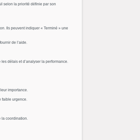
 selon la priorité définie par son
ion. Ils peuvent indiquer « Terminé » une
ournir de l’aide.
les délais et d’analyser la performance.
 leur importance.
e faible urgence.
 la coordination.