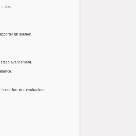
iorités.
apporter un soutien.
’état d’avancement.
ormance.
ilisées lors des évaluations.