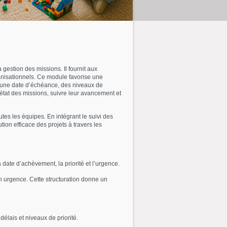
 gestion des missions. Il fournit aux
rganisationnels. Ce module favorise une
f, une date d’échéance, des niveaux de
l’état des missions, suivre leur avancement et
tes les équipes. En intégrant le suivi des
tion efficace des projets à travers les
date d’achèvement, la priorité et l’urgence.
on urgence. Cette structuration donne un
élais et niveaux de priorité.