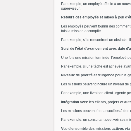
Par exemple, un employé affecté à un nouveau
superviseur.
Retours des employés et mises à jour d’é
Les employés peuvent fournir des commentaire
fois la mission accomplie.
Par exemple, s’ils rencontrent un obstacle, il
Suivi de l’état d’avancement avec date d’
Une fois une mission terminée, l’employé pe
Par exemple, si une tâche est achevée avant 
Niveaux de priorité et d’urgence pour la g
Les missions peuvent inclure un niveau de pr
Par exemple, une livraison client urgente pe
Intégration avec les clients, projets et au
Les missions peuvent être associées à des cli
Par exemple, un consultant peut voir ses miss
Vue d’ensemble des missions actives vi