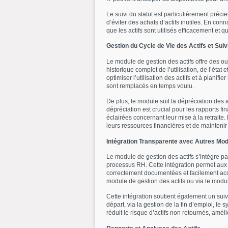
Le suivi du statut est particulièrement préci
d’éviter des achats d’actifs inutiles. En conn
que les actifs sont utilisés efficacement et q
Gestion du Cycle de Vie des Actifs et Suiv
Le module de gestion des actifs offre des out
historique complet de l’utilisation, de l’état
optimiser l’utilisation des actifs et à planif
sont remplacés en temps voulu.
De plus, le module suit la dépréciation des a
dépréciation est crucial pour les rapports fi
éclairées concernant leur mise à la retraite
leurs ressources financières et de mainteni
Intégration Transparente avec Autres Mo
Le module de gestion des actifs s’intègre pa
processus RH. Cette intégration permet aux o
correctement documentées et facilement acce
module de gestion des actifs ou via le modul
Cette intégration soutient également un suiv
départ, via la gestion de la fin d’emploi, le
réduit le risque d’actifs non retournés, améli