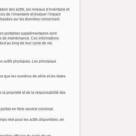
tion des actifs, les niveaux d’inventaire et
es de l’inventaire et évaluer l’impact
ons basées sur les données concernant
eurs portables supplémentaires sont
ts de maintenance. Ces informations
tout au long de leur cycle de vie.
es actifs physiques. Les principaux
lles que les numéros de série et les dates
e la propriété et de la responsabilité des
ortail en libre-service convivial.
emps réel pour les actifs disponibles, en