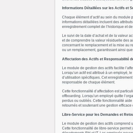
Informations Détaillées sur les Actifs et S
Chaque élément d’actif au sein du module pe
informations détaillées incluent des attributs
enregistrement complet de l’historique et de l
Le suivi de la date d’achat et de la valeur a
et de comprendre la valeur résiduelle des ac
concernant le remplacement et la mise au rebu
ou un remplacement, garantissant ainsi que 
Affectation des Actifs et Responsabilité
Le module de gestion des actifs facilite l’aff
Lorsqu’un actif est attribué à un employé, l
d’utilisation spécifiques. Cet enregistrement 
responsable de chaque élément.
Cette fonctionnalité d’affectation est parti
offboarding. Lorsqu’un employé quitte l’orga
perdus ou oubliés. Cette fonctionnalité aide 
retournés et soutenant une gestion efficace
Libre-Service pour les Demandes et Reto
Le module de gestion des actifs comprend un
Cette fonctionnalité de libre-service permet