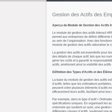
Gestion
des
Actifs
des
Emp
Aperçu du Module de Gestion des Actifs 
Le module de gestion des actifs Interact HR
permet aux entreprises de définir différents t
au sein de l’organisation. Avec des fonctionn
module de gestion des actifs rationalise le cy
La gestion des actifs est essentielle pour l
des détails de chaque actif, tels que les numé
gérer les coûts et à garantir la responsabili
actifs, améliorant ainsi la visibilité des act
Définition des Types d’Actifs et des Éléme
La base du module de gestion des actifs est l
d’actifs, telles que les ordinateurs portable
peuvent créer plusieurs éléments d’actifs i
efficacement leurs actifs, facilitant ainsi leu
Par exemple, dans le type d’actif « Ordinat
spécifications uniques. En organisant les ac
ordonnée qui soutient un suivi, une gestion 
différentes classes d’actifs, soutenant une ge