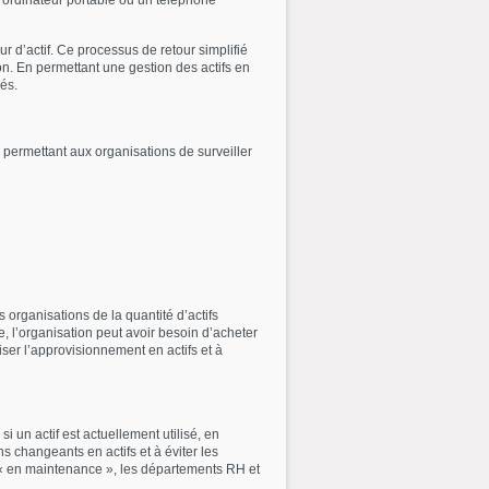
n ordinateur portable ou un téléphone
our d’actif. Ce processus de retour simplifié
ion. En permettant une gestion des actifs en
ués.
s permettant aux organisations de surveiller
es organisations de la quantité d’actifs
, l’organisation peut avoir besoin d’acheter
iser l’approvisionnement en actifs et à
i un actif est actuellement utilisé, en
 changeants en actifs et à éviter les
e « en maintenance », les départements RH et