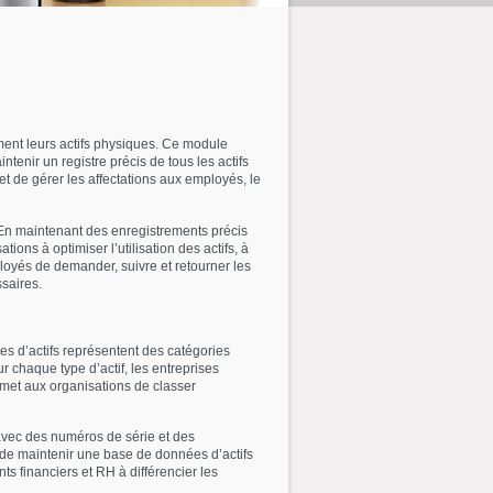
ment leurs actifs physiques. Ce module
intenir un registre précis de tous les actifs
 et de gérer les affectations aux employés, le
. En maintenant des enregistrements précis
ions à optimiser l’utilisation des actifs, à
mployés de demander, suivre et retourner les
ssaires.
pes d’actifs représentent des catégories
r chaque type d’actif, les entreprises
rmet aux organisations de classer
 avec des numéros de série et des
s de maintenir une base de données d’actifs
s financiers et RH à différencier les