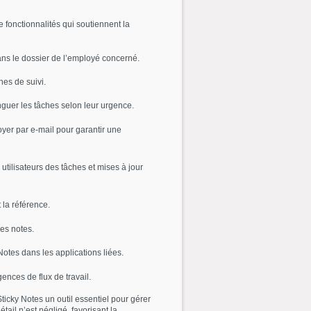
 fonctionnalités qui soutiennent la
dans le dossier de l’employé concerné.
hes de suivi.
inguer les tâches selon leur urgence.
yer par e-mail pour garantir une
 utilisateurs des tâches et mises à jour
 la référence.
les notes.
Notes dans les applications liées.
ences de flux de travail.
Sticky Notes un outil essentiel pour gérer
ail n’est négligé, favorisant la