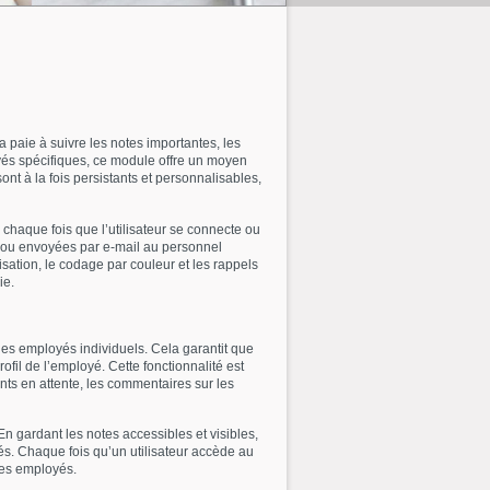
 paie à suivre les notes importantes, les
oyés spécifiques, ce module offre un moyen
ont à la fois persistants et personnalisables,
 chaque fois que l’utilisateur se connecte ou
rs ou envoyées par e-mail au personnel
isation, le codage par couleur et les rappels
ie.
des employés individuels. Cela garantit que
fil de l’employé. Cette fonctionnalité est
nts en attente, les commentaires sur les
En gardant les notes accessibles et visibles,
és. Chaque fois qu’un utilisateur accède au
 des employés.