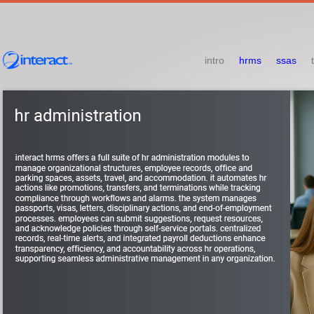
intro
hrms
ssas