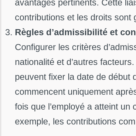
avantages pertinents. Cette lia
contributions et les droits son
Règles d’admissibilité et co
Configurer les critères d’admiss
nationalité et d’autres facteurs
peuvent fixer la date de début 
commencent uniquement après 
fois que l’employé a atteint un
exemple, les contributions com