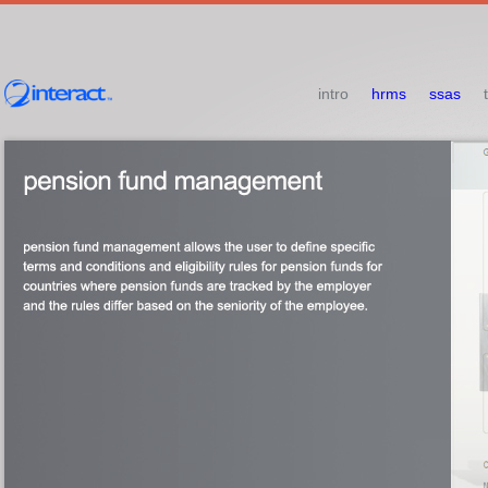
intro
hrms
ssas