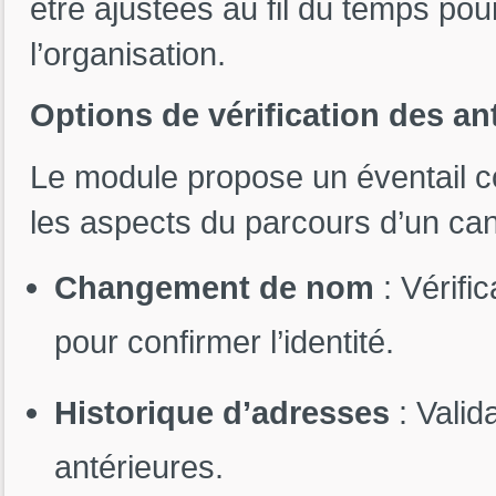
être ajustées au fil du temps pou
l’organisation.
Options de vérification des a
Le module propose un éventail co
les aspects du parcours d’un can
Changement de nom
: Vérifi
pour confirmer l’identité.
Historique d’adresses
: Valid
antérieures.