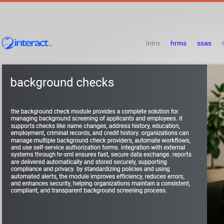
intro
hrms
ssas