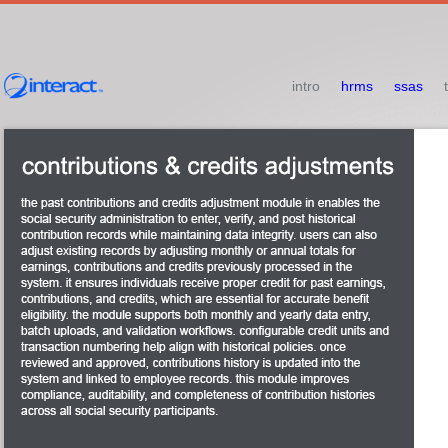
intro
hrms
ssas