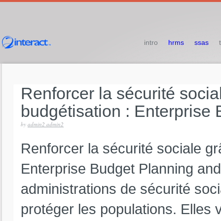
intro
hrms
ssas
Renforcer
la
sécurité
socia
budgétisation
:
Enterprise
by
admin2 admin2
Renforcer la sécurité sociale gr
Enterprise Budget Planning and
administrations de sécurité soci
protéger les populations. Elles 